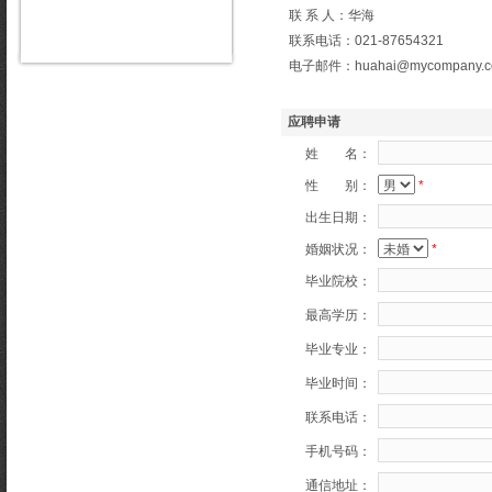
联 系 人：华海
联系电话：021-87654321
电子邮件：huahai@mycompany.c
应聘申请
姓 名：
性 别：
*
出生日期：
婚姻状况：
*
毕业院校：
最高学历：
毕业专业：
毕业时间：
联系电话：
手机号码：
通信地址：