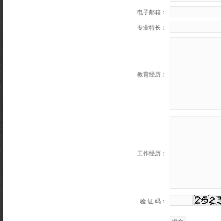
电子邮箱：
专业特长：
教育经历：
工作经历：
验 证 码：